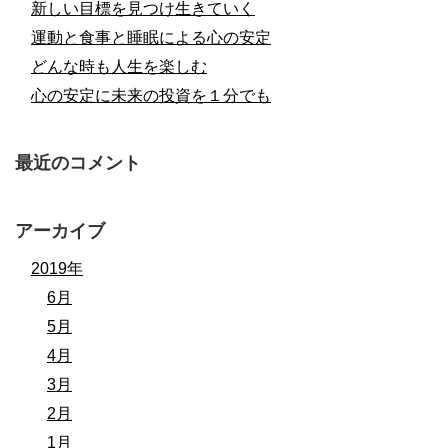
新しい目標を見つけ生きていく
運動と食事と睡眠による心の安定
どんな時も人生を楽しむ
心の安定に未来の投資を１分でも
最近のコメント
アーカイブ
2019年
6月
5月
4月
3月
2月
1月