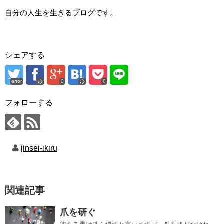
自分の人生を生きるブログです。
シェアする
error
0
0
フォローする
jinsei-ikiru
関連記事
爪を研ぐ