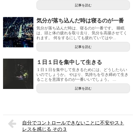
記事を読む
​気分が落ち込んだ時は寝るのが一番
気分が落ち込んだ時は、寝るのが一番です。 睡眠
は、頭と体の疲れを取り去り、気分を高揚させてく
れます。 何をするにしても疲れていてはや...
記事を読む
１日１日を集中して生きる
１日１日を集中して生きるためには、どうしたらい
いのでしょうか。 やはり、気持ちを引き締めて生き
ることを意識するのが一番いいでしょう。 ...
記事を読む
自分でコントロールできないことに不安やスト
レスを感じる その３