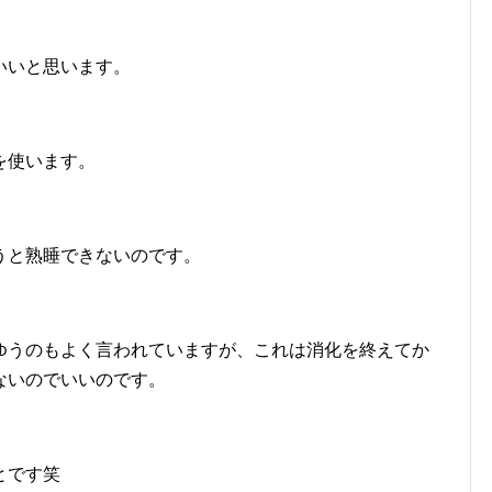
いいと思います。
を使います。
うと熟睡できないのです。
ゆうのもよく言われていますが、これは消化を終えてか
ないのでいいのです。
とです笑