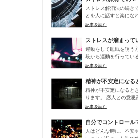
ストレス解消法の続きで
とを人に話すと楽になれる
記事を読む
ストレスが溜まって
運動をして睡眠を誘う
段から運動を行っている
記事を読む
精神が不安定になる
精神が不安定になると
ります。 恋人との意思
記事を読む
自分でコントロール
人はどんな時に、不安