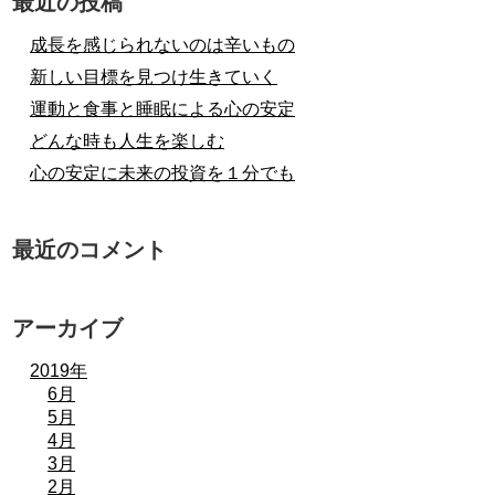
最近の投稿
成長を感じられないのは辛いもの
新しい目標を見つけ生きていく
運動と食事と睡眠による心の安定
どんな時も人生を楽しむ
心の安定に未来の投資を１分でも
最近のコメント
アーカイブ
2019年
6月
5月
4月
3月
2月