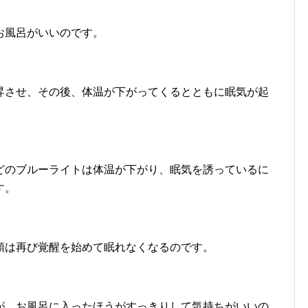
お風呂がいいのです。
昇させ、その後、体温が下がってくるとともに眠気が起
どのブルーライトは体温が下がり、眠気を誘っているに
す。
頭は再び覚醒を始めて眠れなくなるのです。
が、お風呂に入ったほうがすっきりして気持ちがいいの