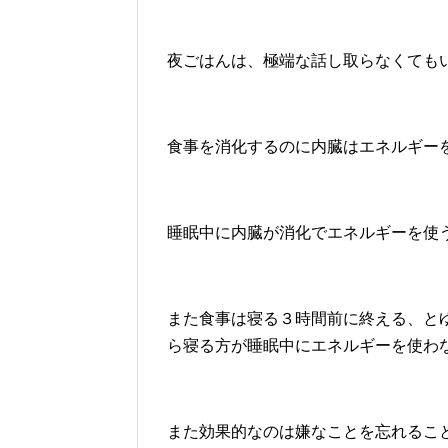
夜ごはんは、極端な話し取らなくても
食事を消化するのに内臓はエネルギー
睡眠中に内臓が消化でエネルギーを使
また食事は寝る３時間前に終える、と
ら寝る方が睡眠中にエネルギーを使わ
また効果的なのは嫌なことを忘れるこ