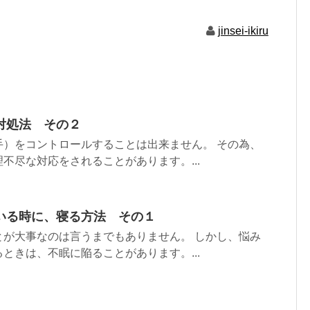
jinsei-ikiru
対処法 その２
手）をコントロールすることは出来ません。 その為、
不尽な対応をされることがあります。...
いる時に、寝る方法 その１
とが大事なのは言うまでもありません。 しかし、悩み
ときは、不眠に陥ることがあります。...