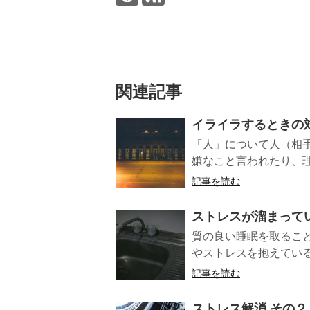
関連記事
イライラするときの
「人」について人（相
嫌なこと言われたり、理
記事を読む
ストレスが溜まって
質の良い睡眠を取るこ
やストレスを抱えている
記事を読む
ストレス解消 その２