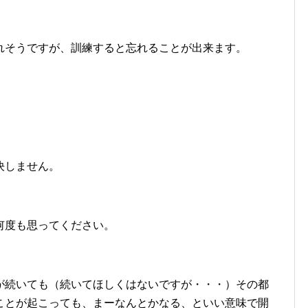
れそうですが、訓練すると忘れることが出来ます。
決しません。
何度も思ってください。
が続いても（続いてほしくはないですが・・・）その都
ことが起こっても、まーなんとかなる、といい意味で開